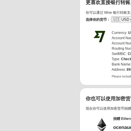
更喜欢直接银行转账
你可以通过 Wise 银行转账
选择你的货币：
Currency:
U
Account N
Account Nu
Routing Nu
Swift/BIC:
C
Type:
Check
Bank Name
Address:
89
Please inclu
你也可以使用加密货
现在你可以使用加密货币捐
捐赠 Ether
ocenaud