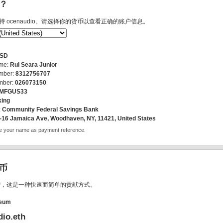
？
支持 ocenaudio。请选择你的货币以查看正确的账户信息。
SD
ame:
Rui Seara Junior
mber:
8312756707
mber:
026073150
MFGUS33
ing
:
Community Federal Savings Bank
-16 Jamaica Ave, Woodhaven, NY, 11421, United States
de your name as payment reference.
币
赠，这是一种快速而简单的贡献方式。
eum
io.eth