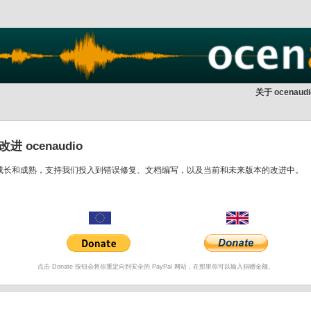
关于 ocenaudi
 ocenaudio
dio 成长和成熟，支持我们投入到错误修复、文档编写，以及当前和未来版本的改进中。
点击 Donate 按钮会将你重定向到安全的 PayPal 网站，在那里你可以输入捐赠金额。